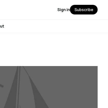
Sign in
Subscribe
ut