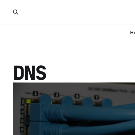
H
DNS