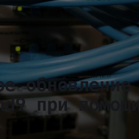
ое обновление
nd9 при помощ