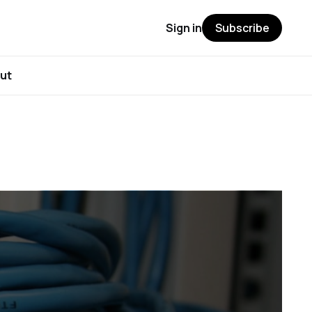
Sign in
Subscribe
ut