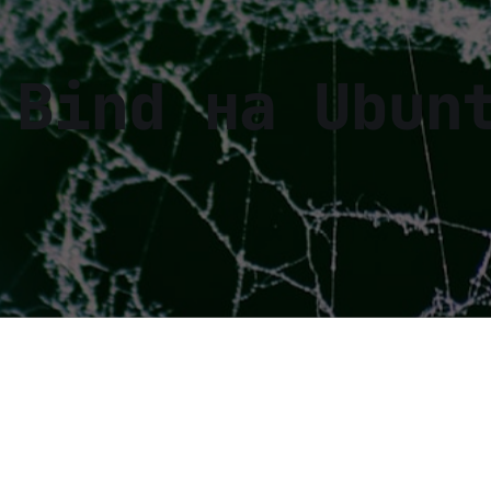
 Bind на Ubun