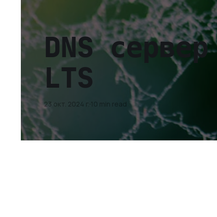
DNS сервер
LTS
23 окт. 2024 г.
10 min read