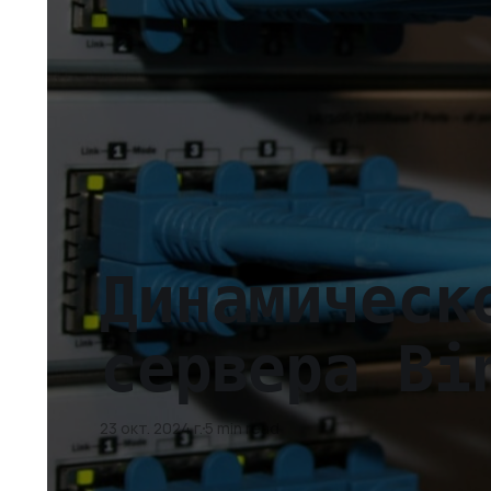
Динамическ
сервера Bi
23 окт. 2024 г.
5 min read