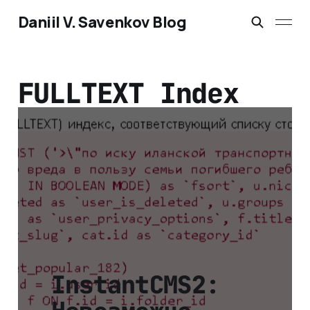
Daniil V. Savenkov Blog
FULLTEXT Index
InstantCMS2: