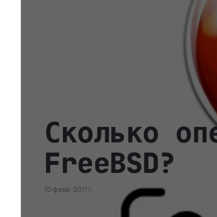
Сколько оп
FreeBSD?
10 февр. 2011 г.