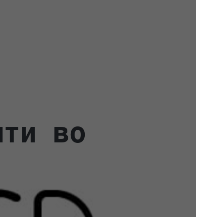
яти во