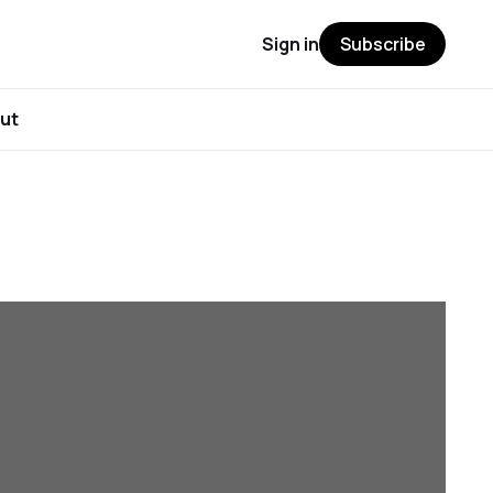
Sign in
Subscribe
ut