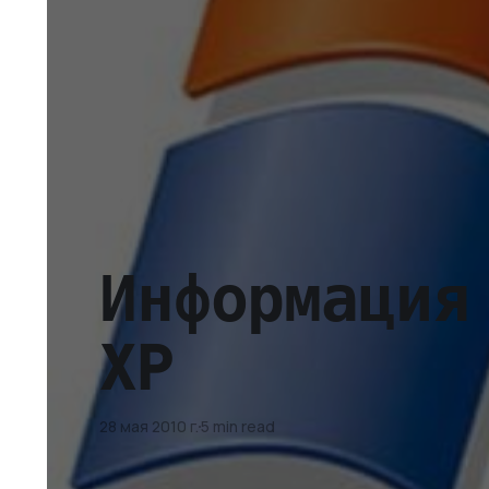
Информация
XP
28 мая 2010 г.
5 min read