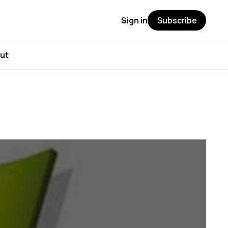
Sign in
Subscribe
ut