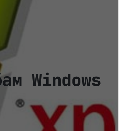
бам Windows