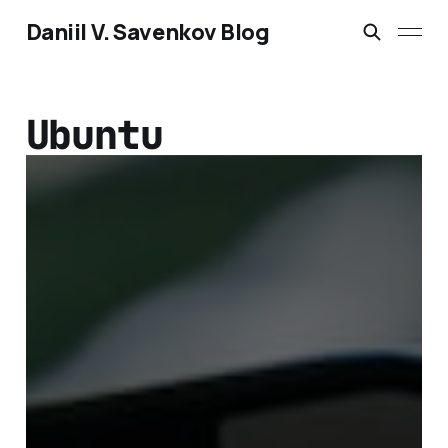
Daniil V. Savenkov Blog
Ubuntu