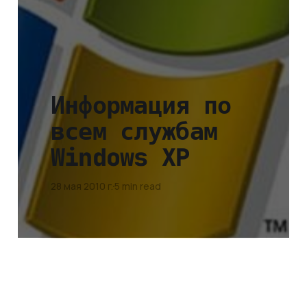
Информация по
всем службам
Windows XP
28 мая 2010 г.
5 min read