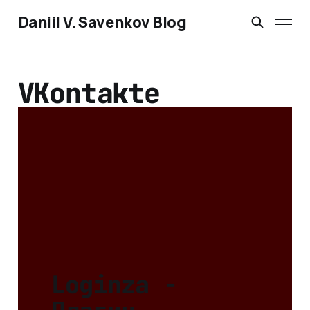
Daniil V. Savenkov Blog
VKontakte
Loginza -