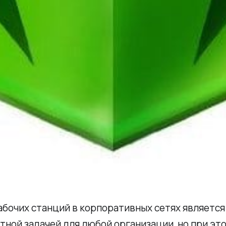
абочих станций в корпоративных сетях является
ной задачей для любой организации, но при эт