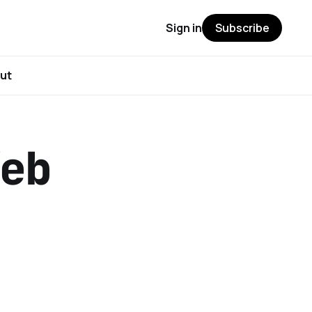
Sign in
Subscribe
ut
eb