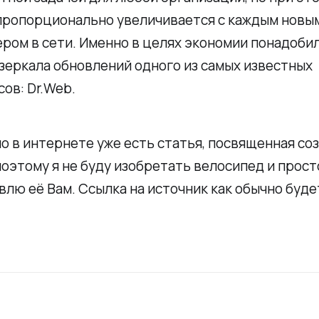
пропорционально увеличивается с каждым новы
ром в сети. Именно в целях экономии понадоби
зеркала обновлений одного из самых известных
ов: Dr.Web.
о в интернете уже есть статья, посвященная со
поэтому я не буду изобретать велосипед и прост
лю её Вам. Ссылка на источник как обычно буде