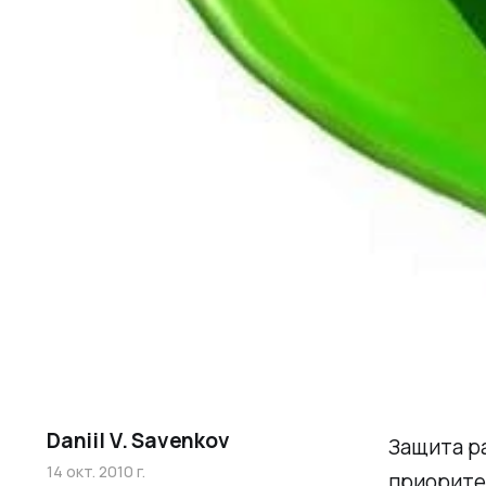
Daniil V. Savenkov
Защита р
14 окт. 2010 г.
приоритет