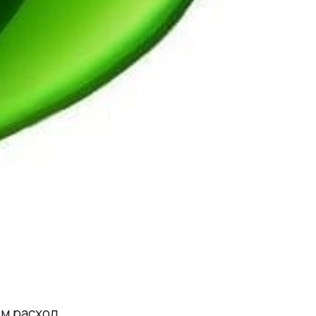
ом расход